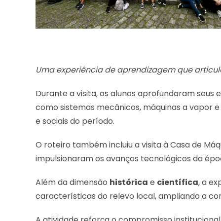
Uma experiência de aprendizagem que articulou
Durante a visita, os alunos aprofundaram seus 
como sistemas mecânicos, máquinas a vapor e 
e sociais do período.
O roteiro também incluiu a visita à Casa de Máq
impulsionaram os avanços tecnológicos da épo
Além da dimensão
histórica
e
científica
, a e
características do relevo local, ampliando a c
A atividade reforça o compromisso instituciona