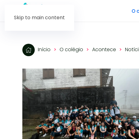
O c
Skip to main content
Início
O colégio
Acontece
Notíc