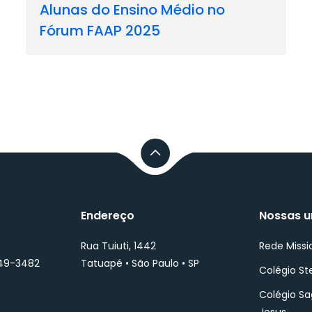
Alunas do Ensino Médio no
Fórum FAAP 2025
Endereço
Nossas u
Rua Tuiuti, 1442
Rede Missi
749-3482
Tatuapé • São Paulo • SP
Colégio St
Colégio S
Jesus