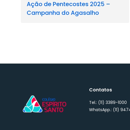
Ação de Pentecostes 2025 –
Campanha do Agasalho
Contatos
Tel.: (11) 3389-1000
WhatsApp.: (11) 94