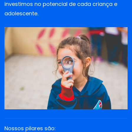
investimos no potencial de cada criança e
adolescente.
Nossos pilares são: