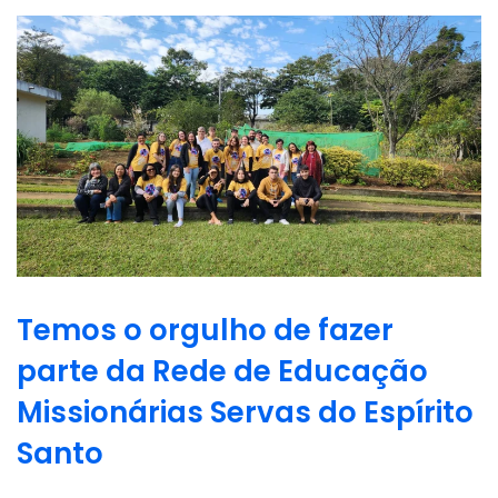
Temos o orgulho de fazer
parte da Rede de Educação
Missionárias Servas do Espírito
Santo