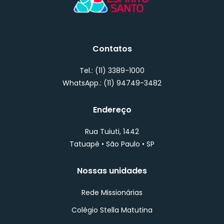
Contatos
Tel.: (11) 3389-1000
WhatsApp.: (11) 94749-3482
Endereço
Rua Tuiuti, 1442
Tatuapé • São Paulo • SP
Nossas unidades
Rede Missionárias
Colégio Stella Matutina