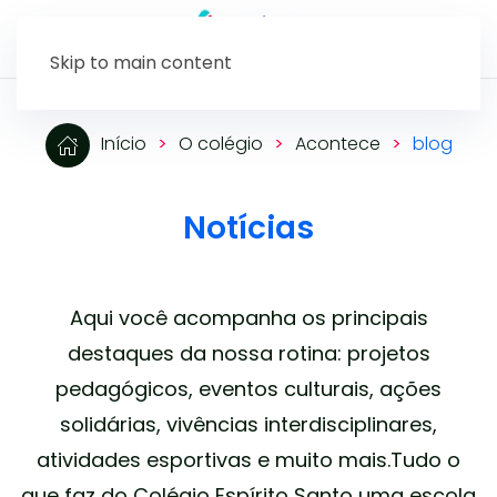
Skip to main content
Início
O colégio
Acontece
blog
Notícias
Aqui você acompanha os principais
destaques da nossa rotina: projetos
pedagógicos,
eventos culturais, ações
solidárias, vivências interdisciplinares,
atividades esportivas e muito mais.
Tudo o
que faz do Colégio Espírito Santo uma escola