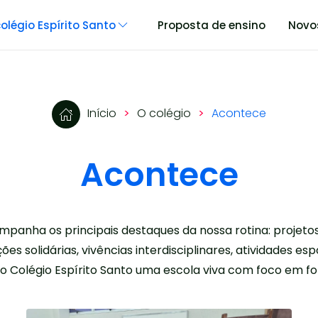
olégio Espírito Santo
Proposta de ensino
Novo
Início
O colégio
Acontece
Acontece
mpanha os principais destaques da nossa rotina: projeto
ões solidárias, vivências interdisciplinares, atividades es
do Colégio Espírito Santo uma escola viva com foco em fo