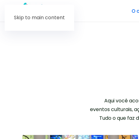
O c
Skip to main content
Aqui você aco
eventos culturais, aç
Tudo o que faz 